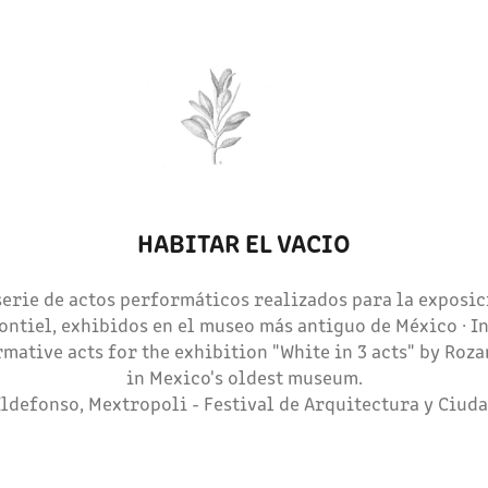
HABITAR EL VACIO
 serie de actos performáticos realizados para la exposic
ontiel, exhibidos en el museo más antiguo de México · In
rmative acts for the exhibition "White in 3 acts" by Roz
in Mexico's oldest museum.
Ildefonso, Mextropoli - Festival de Arquitectura y Ciuda