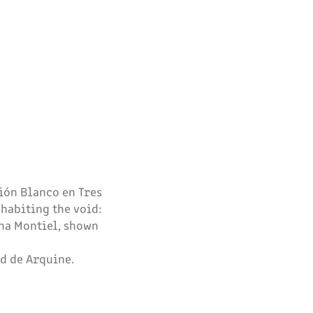
ión Blanco en Tres
habiting the void:
ana Montiel, shown
d de Arquine.