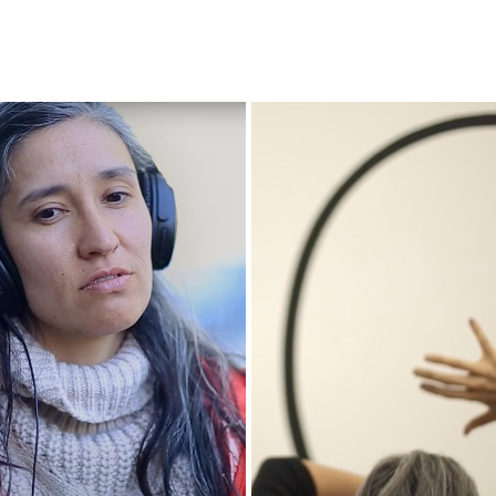
TOO MUCH
LA NUEVA ONDA DEL SI
2022
2017