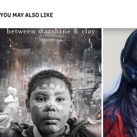
YOU MAY ALSO LIKE
BETWEEN STARSHINE & CLAY
2021