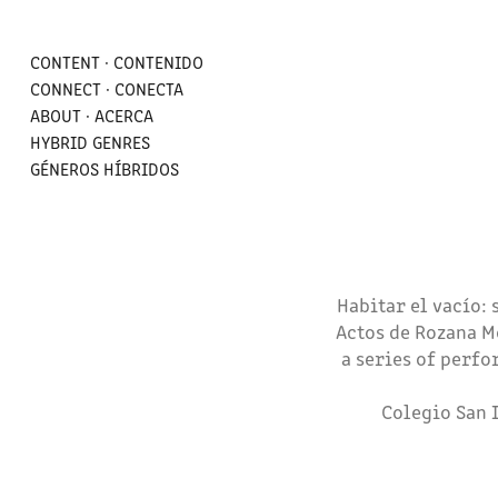
CONTENT · CONTENIDO
CONNECT · CONECTA
ABOUT · ACERCA
HYBRID GENRES
GÉNEROS HÍBRIDOS
Habitar el vacío:
Actos de Rozana M
a series of perfo
Colegio San 