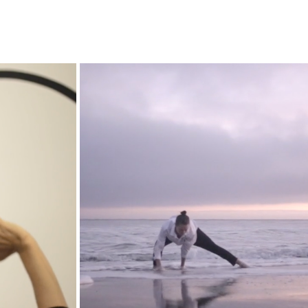
LENCIO
EXODO
2017